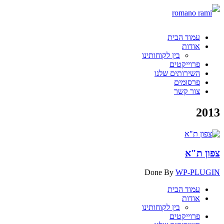
עמוד הבית
אודות
בין לקוחותינו
פרוייקטים
השירותים שלנו
פרסומים
צור קשר
2013
צפון ת"א
Done By
WP-PLUGIN
עמוד הבית
אודות
בין לקוחותינו
פרוייקטים